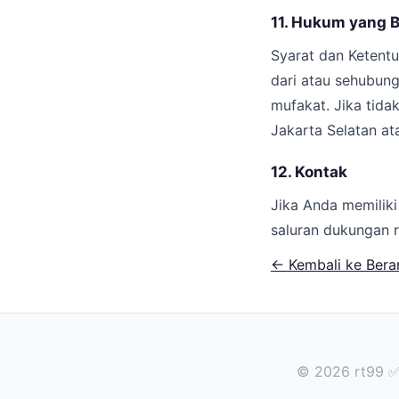
11. Hukum yang 
Syarat dan Ketentu
dari atau sehubun
mufakat. Jika tida
Jakarta Selatan at
12. Kontak
Jika Anda memiliki
saluran dukungan re
← Kembali ke Bera
© 2026 rt99 ✅ 