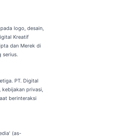
pada logo, desain,
gital Kreatif
ipta dan Merek di
 serius.
tiga. PT. Digital
kebijakan privasi,
aat berinteraksi
dia' (as-