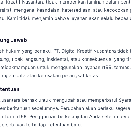
gital Kreatif Nusantara tidak memberikan jaminan dalam bent
rsirat, mengenai keandalan, ketersediaan, atau kecocokan 
ntu. Kami tidak menjamin bahwa layanan akan selalu bebas
gung Jawab
leh hukum yang berlaku, PT. Digital Kreatif Nusantara tida
ung, tidak langsung, insidental, atau konsekuensial yang ti
etidakmampuan untuk menggunakan layanan rt99, termas
langan data atau kerusakan perangkat keras.
etentuan
f Nusantara berhak untuk mengubah atau memperbarui Syarat
pemberitahuan sebelumnya. Perubahan akan berlaku segera 
platform rt99. Penggunaan berkelanjutan Anda setelah peru
ersetujuan terhadap ketentuan baru.