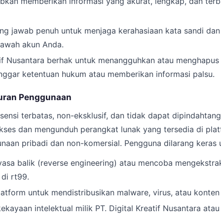
bkan memberikan informasi yang akurat, lengkap, dan terb
g jawab penuh untuk menjaga kerahasiaan kata sandi dan 
 bawah akun Anda.
atif Nusantara berhak untuk menangguhkan atau menghapus
ggar ketentuan hukum atau memberikan informasi palsu.
Aturan Penggunaan
sensi terbatas, non-eksklusif, dan tidak dapat dipindahta
ses dan mengunduh perangkat lunak yang tersedia di pla
naan pribadi dan non-komersial. Pengguna dilarang keras 
asa balik (reverse engineering) atau mencoba mengekstr
di rt99.
tform untuk mendistribusikan malware, virus, atau konten
kayaan intelektual milik PT. Digital Kreatif Nusantara atau