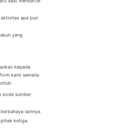
aru saat mendaftar
aktivitas apa pun
 akun yang
ngankan kepada
tform kami semata-
untuk:
ak kode sumber
 berbahaya lainnya.
 pihak ketiga.