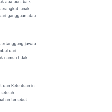
uk apa pun, baik
perangkat lunak
 dari gangguan atau
k bertanggung jawab
mbul dari
uk namun tidak
 dan Ketentuan ini
setelah
bahan tersebut