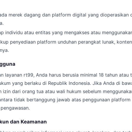
da merek dagang dan platform digital yang dioperasikan ol
a.
ap individu atau entitas yang mengakses atau menggunakan
up penyediaan platform unduhan perangkat lunak, konten 
nnya.
ngguna
layanan rt99, Anda harus berusia minimal 18 tahun atau t
kum yang berlaku di Republik Indonesia. Jika Anda di baw
izin dari orang tua atau wali hukum sebelum menggunakan 
santara tidak bertanggung jawab atas penggunaan platform 
 pengawasan.
Akun dan Keamanan