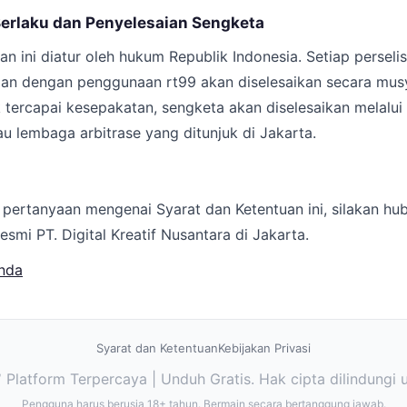
Berlaku dan Penyelesaian Sengketa
an ini diatur oleh hukum Republik Indonesia. Setiap perseli
gan dengan penggunaan rt99 akan diselesaikan secara mu
k tercapai kesepakatan, sengketa akan diselesaikan melalui
au lembaga arbitrase yang ditunjuk di Jakarta.
 pertanyaan mengenai Syarat dan Ketentuan ini, silakan hu
smi PT. Digital Kreatif Nusantara di Jakarta.
nda
Syarat dan Ketentuan
Kebijakan Privasi
Platform Terpercaya | Unduh Gratis. Hak cipta dilindungi
Pengguna harus berusia 18+ tahun. Bermain secara bertanggung jawab.