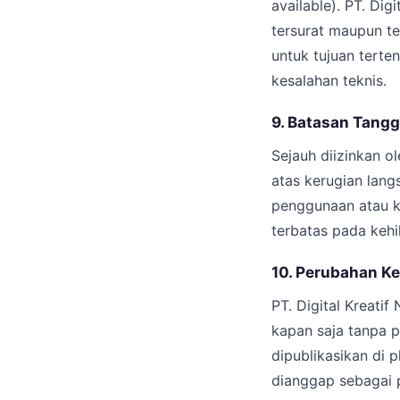
available). PT. Di
tersurat maupun te
untuk tujuan terte
kesalahan teknis.
9. Batasan Tang
Sejauh diizinkan o
atas kerugian langs
penggunaan atau k
terbatas pada kehi
10. Perubahan K
PT. Digital Kreati
kapan saja tanpa 
dipublikasikan di 
dianggap sebagai p