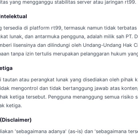
itas yang mengganggu stabilitas server atau jaringan rt99.
Intelektual
tersedia di platform rt99, termasuk namun tidak terbatas 
gkat lunak, dan antarmuka pengguna, adalah milik sah PT. Di
mberi lisensinya dan dilindungi oleh Undang-Undang Hak C
aan tanpa izin tertulis merupakan pelanggaran hukum yang
etiga
i tautan atau perangkat lunak yang disediakan oleh pihak ke
tidak mengontrol dan tidak bertanggung jawab atas konten, 
pihak ketiga tersebut. Pengguna menanggung semua risiko s
k ketiga.
(Disclaimer)
iakan 'sebagaimana adanya' (as-is) dan 'sebagaimana terse