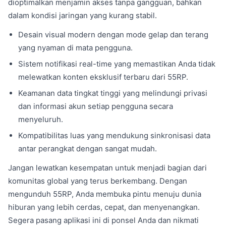
dioptimalkan menjamin akses tanpa gangguan, bahkan
dalam kondisi jaringan yang kurang stabil.
Desain visual modern dengan mode gelap dan terang
yang nyaman di mata pengguna.
Sistem notifikasi real-time yang memastikan Anda tidak
melewatkan konten eksklusif terbaru dari 55RP.
Keamanan data tingkat tinggi yang melindungi privasi
dan informasi akun setiap pengguna secara
menyeluruh.
Kompatibilitas luas yang mendukung sinkronisasi data
antar perangkat dengan sangat mudah.
Jangan lewatkan kesempatan untuk menjadi bagian dari
komunitas global yang terus berkembang. Dengan
mengunduh 55RP, Anda membuka pintu menuju dunia
hiburan yang lebih cerdas, cepat, dan menyenangkan.
Segera pasang aplikasi ini di ponsel Anda dan nikmati