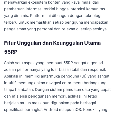
menawarkan ekosistem konten yang kaya, mulai dari
pembaruan informasi terkini hingga interaksi komunitas
yang dinamis. Platform ini dibangun dengan teknologi
terbaru untuk memastikan setiap pengguna mendapatkan
pengalaman yang personal dan relevan di setiap sesinya.
Fitur Unggulan dan Keunggulan Utama
55RP
Salah satu aspek yang membuat 55RP sangat digemari
adalah performanya yang luar biasa stabil dan responsif.
Aplikasi ini memiliki antarmuka pengguna (UI) yang sangat
intuitif, memungkinkan navigasi antar menu berlangsung
tanpa hambatan. Dengan sistem pemuatan data yang cepat
dan efisiensi penggunaan memori, aplikasi ini tetap
berjalan mulus meskipun digunakan pada berbagai
spesifikasi perangkat Android maupun iOS. Koneksi yang