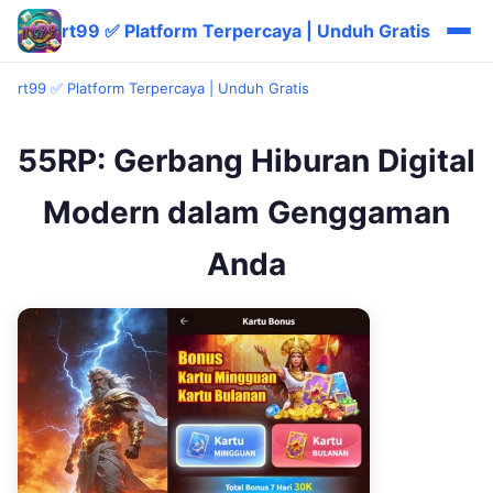
rt99 ✅ Platform Terpercaya | Unduh Gratis
rt99 ✅ Platform Terpercaya | Unduh Gratis
55RP: Gerbang Hiburan Digital
Modern dalam Genggaman
Anda